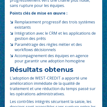
progressivement vers une chaîne plus fluide,
sans rupture pour les équipes.
Points clés de mise en œuvre :
Remplacement progressif des trois systèmes
existants
Intégration avec le CRM et les applications de
gestion des prêts
Paramétrage des règles métier et des
workflows décisionnels
Accompagnement des équipes en agence
pour garantir une adoption homogène
Résultats obtenus
L’adoption de WEST-CREDIT a apporté une
amélioration immédiate de la qualité de
traitement et une réduction du temps passé sur
les opérations administratives.
Les contrôles intégrés sécurisent la saisie, les
dossiers sont accessibles sans rupture entre les